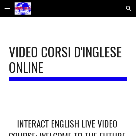
Skip to main content
Skip to navigation
VIDEO CORSI D'INGLESE 
ONLINE
INTERACT ENGLISH LIVE VIDEO 
COURSE: WELCOME TO THE FUTURE 